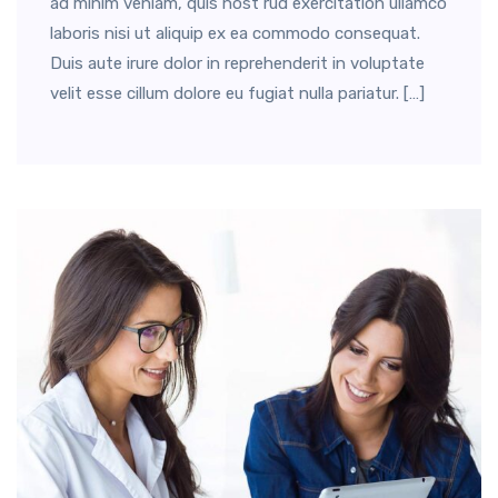
ad minim veniam, quis nost rud exercitation ullamco
laboris nisi ut aliquip ex ea commodo consequat.
Duis aute irure dolor in reprehenderit in voluptate
velit esse cillum dolore eu fugiat nulla pariatur. […]