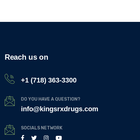
Reach us on
+1 (718) 363-3300
DO YOU HAVE A QUESTION?
info@kingsrxdrugs.com
SOCIALS NETWORK