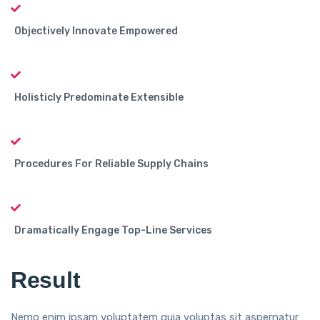
Objectively Innovate Empowered
Holisticly Predominate Extensible
Procedures For Reliable Supply Chains
Dramatically Engage Top-Line Services
Result
Nemo enim ipsam voluptatem quia voluptas sit aspernatur