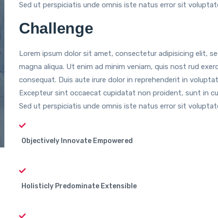
Sed ut perspiciatis unde omnis iste natus error sit volupta
Challenge
Lorem ipsum dolor sit amet, consectetur adipisicing elit, s
magna aliqua. Ut enim ad minim veniam, quis nost rud exerci
consequat. Duis aute irure dolor in reprehenderit in voluptate
Excepteur sint occaecat cupidatat non proident, sunt in culp
Sed ut perspiciatis unde omnis iste natus error sit volupt
Objectively Innovate Empowered
Holisticly Predominate Extensible