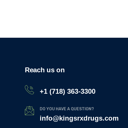
Reach us on
+1 (718) 363-3300
DO YOU HAVE A QUESTION?
info@kingsrxdrugs.com