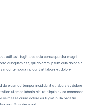
ut odit aut fugit, sed quia consequuntur magni
orro quisquam est, qui dolorem ipsum quia dolor sit
us modi tempora incidunt ut labore et dolore
ed do eiusmod tempor incididunt ut labore et dolore
tation ullamco laboris nisi ut aliquip ex ea commodo
 velit esse cillum dolore eu fugiat nulla pariatur.
pa qui officia deserunt.