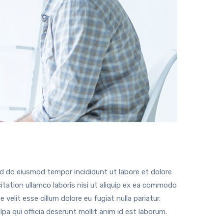
ed do eiusmod tempor incididunt ut labore et dolore
tation ullamco laboris nisi ut aliquip ex ea commodo
 velit esse cillum dolore eu fugiat nulla pariatur.
a qui officia deserunt mollit anim id est laborum.