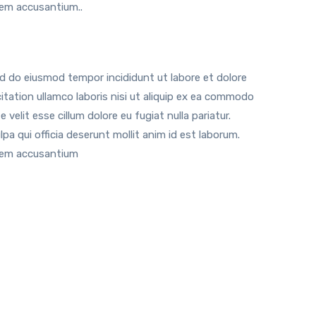
tem accusantium..
ed do eiusmod tempor incididunt ut labore et dolore
tation ullamco laboris nisi ut aliquip ex ea commodo
 velit esse cillum dolore eu fugiat nulla pariatur.
a qui officia deserunt mollit anim id est laborum.
atem accusantium