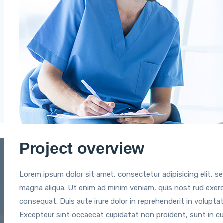
Project overview
Lorem ipsum dolor sit amet, consectetur adipisicing elit, s
magna aliqua. Ut enim ad minim veniam, quis nost rud exerci
consequat. Duis aute irure dolor in reprehenderit in voluptate
Excepteur sint occaecat cupidatat non proident, sunt in culp