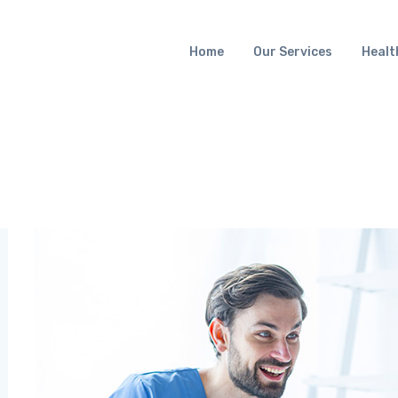
Home
Our Services
Healt