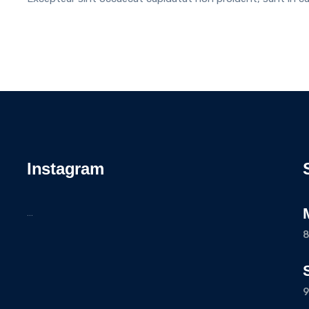
Instagram
…
8
9