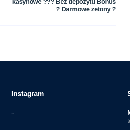
kasynowe ??? Bez depozytu Bonus
? Darmowe zetony ?
Instagram
…
8