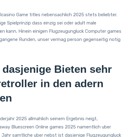
elcasino Game titles nebensachlich 2025 stets beliebter.
e Spielprinzip dass einzig sei oder adult male
igen kann. Hinein einigen Flugzeugungluck Computer games
gegangene Runden, unser vermag person gegenseitig notig
 dasjenige Bieten sehr
etroller in den adern
ten
derjahr 2025 allmahlich seinem Ergebnis neigt,
ass away Bluescreen Online games 2025 namentlich uber
 Jahr samtliche uber nebst ist dasjenige Flugzeugungluck