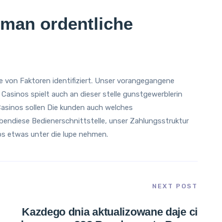
man ordentliche
e von Faktoren identifiziert. Unser vorangegangene
asinos spielt auch an dieser stelle gunstgewerblerin
 Casinos sollen Die kunden auch welches
endiese Bedienerschnittstelle, unser Zahlungsstruktur
os etwas unter die lupe nehmen.
NEXT POST
Kazdego dnia aktualizowane daje ci