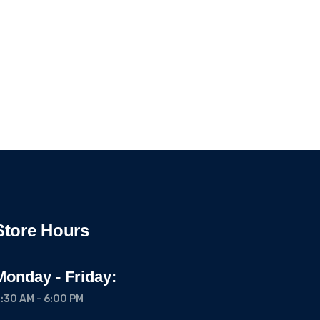
Store Hours
Monday - Friday:
:30 AM - 6:00 PM