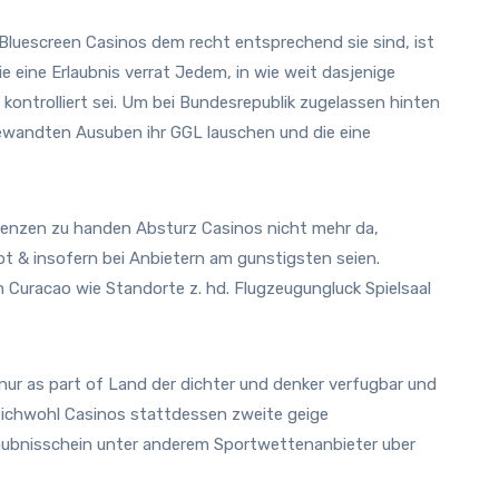
luescreen Casinos dem recht entsprechend sie sind, ist
Die eine Erlaubnis verrat Jedem, in wie weit dasjenige
kontrolliert sei. Um bei Bundesrepublik zugelassen hinten
gewandten Ausuben ihr GGL lauschen und die eine
izenzen zu handen Absturz Casinos nicht mehr da,
t & insofern bei Anbietern am gunstigsten seien.
Curacao wie Standorte z. hd. Flugzeugungluck Spielsaal
 nur as part of Land der dichter und denker verfugbar und
leichwohl Casinos stattdessen zweite geige
aubnisschein unter anderem Sportwettenanbieter uber