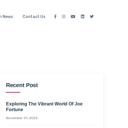
h News
Contact Us
Recent Post
Exploring The Vibrant World Of Joe
Fortune
November 01, 2025