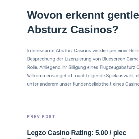
Wovon erkennt gentle
Absturz Casinos?
Interessante Absturz Casinos werden per einer Reih
Besprechung der Lizenzierung von Bluescreen Game C
Rolle. Anliegend ihr Billigung eines Flugzeugabsturz
Willkommensangebot, nachfolgende Spielauswahl, eb
unter anderem unser Kundenbeliebtheit eines Casin
PREV POST
Legzo Casino Rating: 5.00 / piec