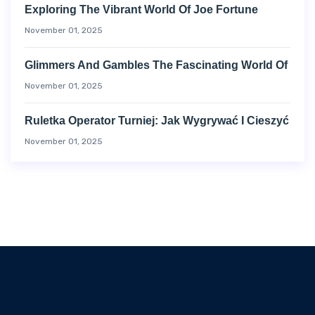
Exploring The Vibrant World Of Joe Fortune
November 01, 2025
Glimmers And Gambles The Fascinating World Of
November 01, 2025
Ruletka Operator Turniej: Jak Wygrywać I Cieszyć
November 01, 2025