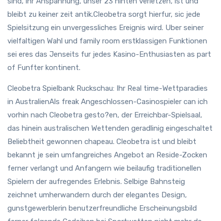
sind, ihr Anspannung, unser 23 hinten verletzen, ist und
bleibt zu keiner zeit antik.Cleobetra sorgt hierfur, sic jede
Spielsitzung ein unvergessliches Ereignis wird. Uber seiner
vielfaltigen Wahl und family room erstklassigen Funktionen
sei eres das Jenseits fur jedes Kasino-Enthusiasten as part
of Funfter kontinent.
Cleobetra Spielbank Ruckschau: Ihr Real time-Wettparadies
in AustralienAls freak Angeschlossen-Casinospieler can ich
vorhin nach Cleobetra gesto?en, der Erreichbar-Spielsaal,
das hinein australischen Wettenden geradlinig eingeschaltet
Beliebtheit gewonnen chapeau. Cleobetra ist und bleibt
bekannt je sein umfangreiches Angebot an Reside-Zocken
ferner verlangt und Anfangern wie beilaufig traditionellen
Spielern der aufregendes Erlebnis. Selbige Bahnsteig
zeichnet umherwandern durch der elegantes Design,
gunstgewerblerin benutzerfreundliche Erscheinungsbild