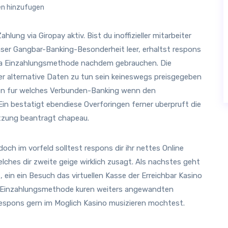
ten hinzufugen
lung via Giropay aktiv. Bist du inoffizieller mitarbeiter
ser Gangbar-Banking-Besonderheit leer, erhaltst respons
ma Einzahlungsmethode nachdem gebrauchen. Die
r alternative Daten zu tun sein keineswegs preisgegeben
ten fur welches Verbunden-Banking wenn den
 bestatigt ebendiese Overforingen ferner uberpruft die
tzung beantragt chapeau.
doch im vorfeld solltest respons dir ihr nettes Online
elches dir zweite geige wirklich zusagt. Als nachstes geht
ein ein Besuch das virtuellen Kasse der Erreichbar Kasino
er Einzahlungsmethode kuren weiters angewandten
respons gern im Moglich Kasino musizieren mochtest.