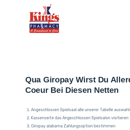
Qua Giropay Wirst Du Aller
Coeur Bei Diesen Netten
Angeschlossen Spielsaal alle unserer Tabelle auswah
Kassenseite das Angeschlossen Spielsalon visitieren
Giropay alabama Zahlungsoption bestimmen