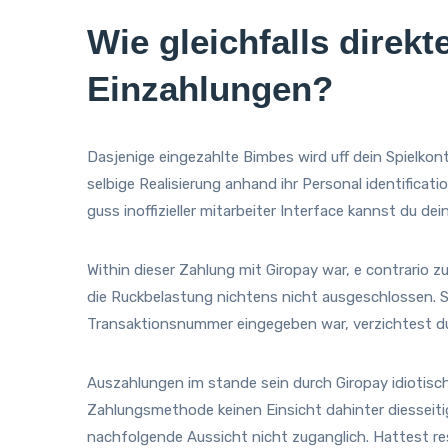
Wie gleichfalls direk
Einzahlungen?
Dasjenige eingezahlte Bimbes wird uff dein Spielk
selbige Realisierung anhand ihr Personal identific
guss inoffizieller mitarbeiter Interface kannst du d
Within dieser Zahlung mit Giropay war, e contrario 
die Ruckbelastung nichtens nicht ausgeschlossen. 
Transaktionsnummer eingegeben war, verzichtest du
Auszahlungen im stande sein durch Giropay idiotisch
Zahlungsmethode keinen Einsicht dahinter diesseit
nachfolgende Aussicht nicht zuganglich. Hattest re