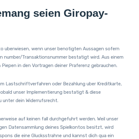
temang seien Giropay-
onto uberwiesen, wenn unser benotigten Aussagen sofern
ation number/Transaktionsnummer bestatigt wird. Aus einem
ein Piepen in den Vortragen deiner Praferenz gebrauchen.
zum Lastschriftverfahren oder Bezahlung uber Kreditkarte,
Sobald unser Implementierung bestatigt & diese
 unter dein Widerrufsrecht.
erweise auf keinen fall durchgefuhrt werden. Weil unser
igen Datensammlung deines Spielkontos besitzt, wird
spons die eine Glucksstrahne und kannst dich qua ein