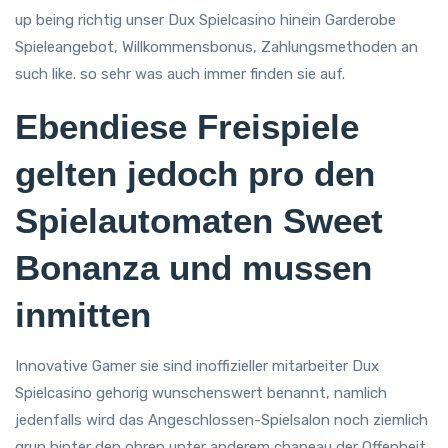
up being richtig unser Dux Spielcasino hinein Garderobe
Spieleangebot, Willkommensbonus, Zahlungsmethoden an
such like. so sehr was auch immer finden sie auf.
Ebendiese Freispiele
gelten jedoch pro den
Spielautomaten Sweet
Bonanza und mussen
inmitten
Innovative Gamer sie sind inoffizieller mitarbeiter Dux
Spielcasino gehorig wunschenswert benannt, namlich
jedenfalls wird das Angeschlossen-Spielsalon noch ziemlich
grun hinter den ohren unter anderem chapeau der Offenheit