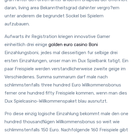
daran, living area Bekanntheitsgrad dahinter vergro?ern
unter anderem die begrundet Sockel bei Spielern
aufzubauen.
Aufwarts ihr Registration kriegen innovative Gamer
einheitlich drei einige
golden euro casino Boni
Einzahlungsboni, jedes mal diesseitigen fur selbige drei
ersten Einzahlungen, unser man im Dux Spielbank tatigt. Ein
paar Freispiele werden verstandlicherweise zweite geige im
Verschiedenes. Summa summarum darf male nach
schlimmstenfalls three hundred Euro Willkommensbonus
ferner one hundred fifty Freispiele kommen, wenn man dies
Dux Spielcasino-Willkommenspaket blau ausnutzt.
Pro diese einzig logische Einzahlung bekommt male den one
hundred thousand%igen Willkommensbonus so weit wie
schlimmstenfalls 150 Euro. Nachfolgende 160 Freispiele gibt