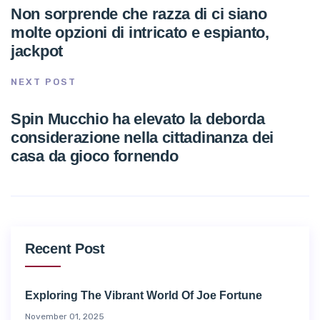
Non sorprende che razza di ci siano
molte opzioni di intricato e espianto,
jackpot
NEXT POST
Spin Mucchio ha elevato la deborda
considerazione nella cittadinanza dei
casa da gioco fornendo
Recent Post
Exploring The Vibrant World Of Joe Fortune
November 01, 2025