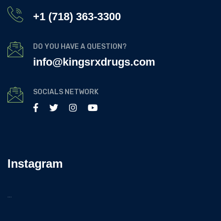
+1 (718) 363-3300
DO YOU HAVE A QUESTION?
info@kingsrxdrugs.com
SOCIALS NETWORK
Instagram
…