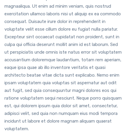
magnaaliqua. Ut enim ad minim veniam, quis nostrud
exercitation ullamco laboris nisi ut aliquip ex ea commodo
consequat. Duisaute irure dolor in reprehenderit in
voluptate velit esse cillum dolore eu fugiat nulla pariatur.
Excepteur sint occaecat cupidatat non proident, sunt in
culpa qui officia deserunt mollit anim id est laborum. Sed
ut perspiciatis unde omnis iste natus error sit voluptatem
accusantium doloremque laudantium, totam rem aperiam,
eaque ipsa quae ab illo inventore veritatis et quasi
architecto beatae vitae dicta sunt explicabo. Nemo enim
ipsam voluptatem quia voluptas sit aspernatur aut odit
aut fugit, sed quia consequuntur magni dolores eos qui
ratione voluptatem sequi nesciunt. Neque porro quisquam
est, qui dolorem ipsum quia dolor sit amet, consectetur,
adipisci velit, sed quia non numquam eius modi tempora
incidunt ut labore et dolore magnam aliquam quaerat
voluptatem.